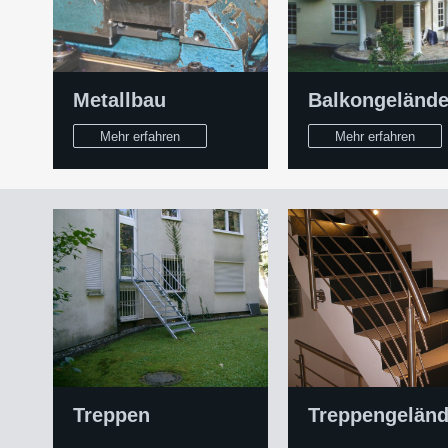
Metallbau
Balkongelände
Mehr erfahren
Mehr erfahren
Treppen
Treppengeländ