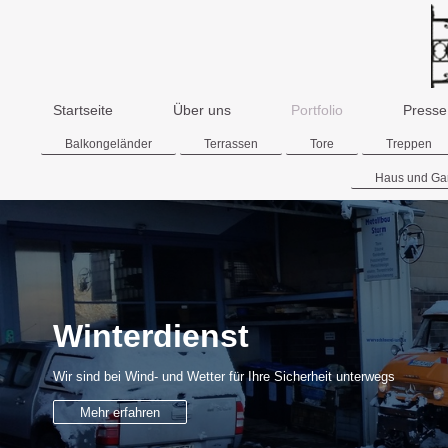
Startseite
Über uns
Portfolio
Presse
Balkongeländer
Terrassen
Tore
Treppen
Haus und Ga
Winterdienst
Wir sind bei Wind- und Wetter für Ihre Sicherheit unterwegs
Mehr erfahren